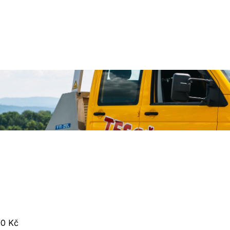
00 Kč