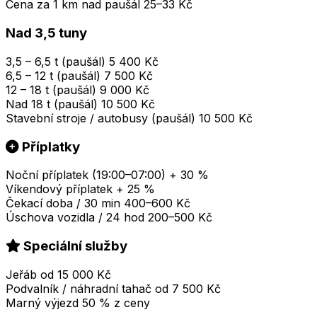
Cena za 1 km nad paušál
25–33 Kč
Nad 3,5 tuny
3,5 – 6,5 t (paušál)
5 400 Kč
6,5 – 12 t (paušál)
7 500 Kč
12 – 18 t (paušál)
9 000 Kč
Nad 18 t (paušál)
10 500 Kč
Stavební stroje / autobusy (paušál)
10 500 Kč
Příplatky
Noční příplatek (19:00–07:00)
+ 30 %
Víkendový příplatek
+ 25 %
Čekací doba / 30 min
400–600 Kč
Úschova vozidla / 24 hod
200–500 Kč
Speciální služby
Jeřáb
od 15 000 Kč
Podvalník / náhradní tahač
od 7 500 Kč
Marný výjezd
50 % z ceny