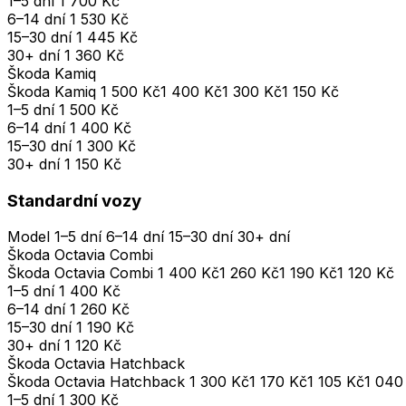
1–5 dní
1 700 Kč
6–14 dní
1 530 Kč
15–30 dní
1 445 Kč
30+ dní
1 360 Kč
Škoda Kamiq
Škoda Kamiq
1 500 Kč
1 400 Kč
1 300 Kč
1 150 Kč
1–5 dní
1 500 Kč
6–14 dní
1 400 Kč
15–30 dní
1 300 Kč
30+ dní
1 150 Kč
Standardní vozy
Model
1–5 dní
6–14 dní
15–30 dní
30+ dní
Škoda Octavia Combi
Škoda Octavia Combi
1 400 Kč
1 260 Kč
1 190 Kč
1 120 Kč
1–5 dní
1 400 Kč
6–14 dní
1 260 Kč
15–30 dní
1 190 Kč
30+ dní
1 120 Kč
Škoda Octavia Hatchback
Škoda Octavia Hatchback
1 300 Kč
1 170 Kč
1 105 Kč
1 040
1–5 dní
1 300 Kč