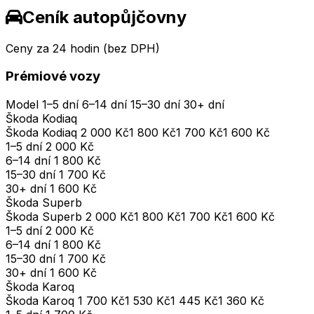
Ceník autopůjčovny
Ceny za 24 hodin (bez DPH)
Prémiové vozy
Model
1–5 dní
6–14 dní
15–30 dní
30+ dní
Škoda Kodiaq
Škoda Kodiaq
2 000 Kč
1 800 Kč
1 700 Kč
1 600 Kč
1–5 dní
2 000 Kč
6–14 dní
1 800 Kč
15–30 dní
1 700 Kč
30+ dní
1 600 Kč
Škoda Superb
Škoda Superb
2 000 Kč
1 800 Kč
1 700 Kč
1 600 Kč
1–5 dní
2 000 Kč
6–14 dní
1 800 Kč
15–30 dní
1 700 Kč
30+ dní
1 600 Kč
Škoda Karoq
Škoda Karoq
1 700 Kč
1 530 Kč
1 445 Kč
1 360 Kč