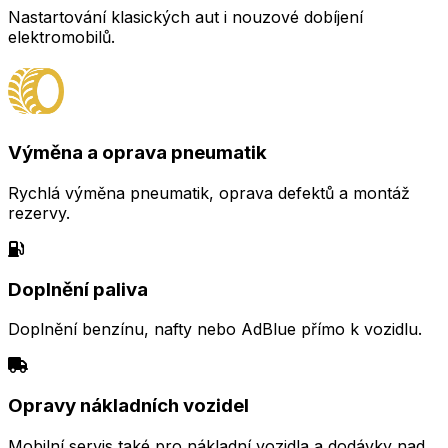
Nastartování klasických aut i nouzové dobíjení
elektromobilů.
Výměna a oprava pneumatik
Rychlá výměna pneumatik, oprava defektů a montáž
rezervy.
Doplnění paliva
Doplnění benzínu, nafty nebo AdBlue přímo k vozidlu.
Opravy nákladních vozidel
Mobilní servis také pro nákladní vozidla a dodávky nad