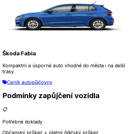
Škoda Fabia
Kompaktní a úsporné auto vhodné do města i na delší
trasy.
Ceník autopůjčovny
Podmínky zapůjčení vozidla
📋
Potřebné doklady
Občanský průkaz + platný řidičský průkaz