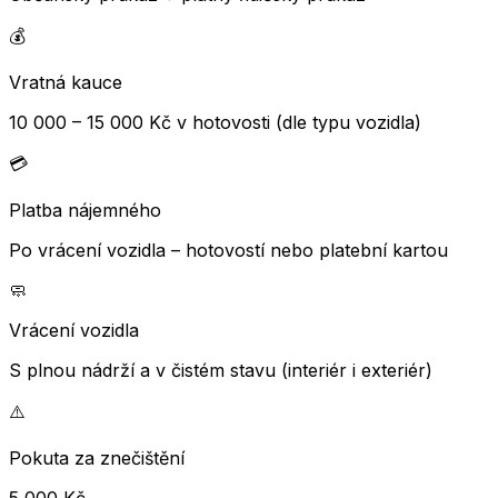
💰
Vratná kauce
10 000 – 15 000 Kč v hotovosti (dle typu vozidla)
💳
Platba nájemného
Po vrácení vozidla – hotovostí nebo platební kartou
🧼
Vrácení vozidla
S plnou nádrží a v čistém stavu (interiér i exteriér)
⚠️
Pokuta za znečištění
5 000 Kč