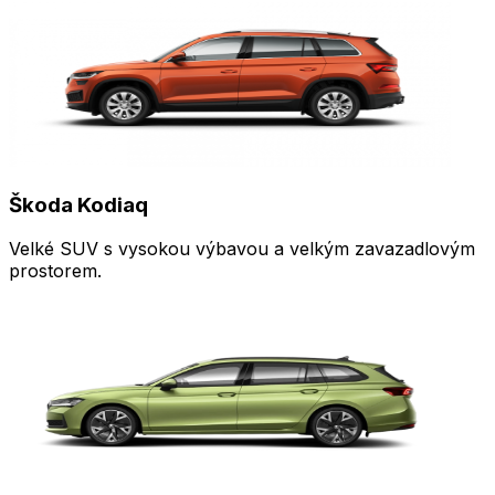
Škoda Kodiaq
Velké SUV s vysokou výbavou a velkým zavazadlovým
prostorem.